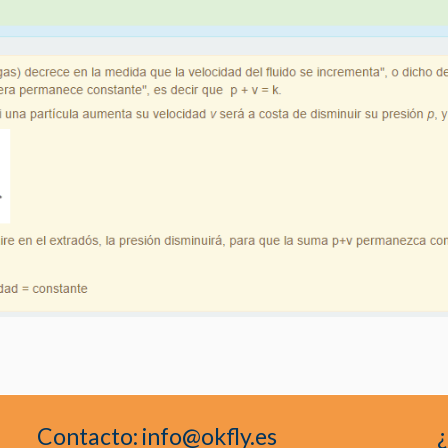
Contacto: info@okfly.es
¿