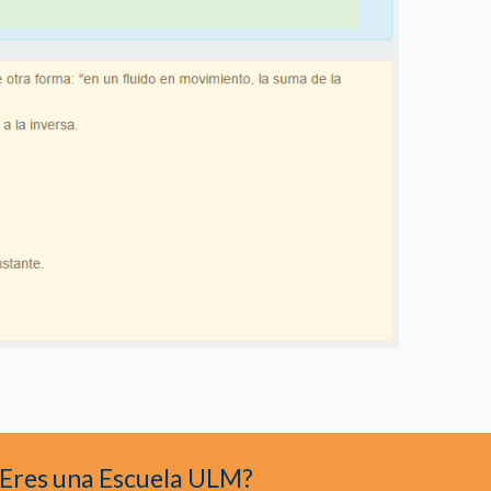
Eres una Escuela ULM?