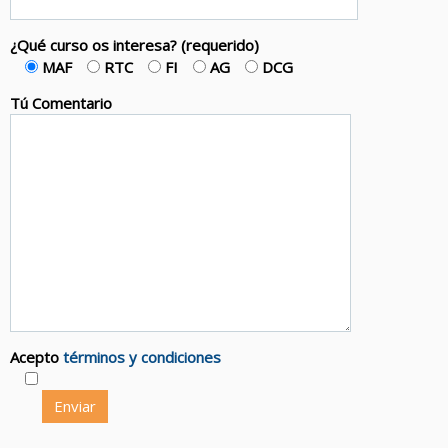
¿Qué curso os interesa? (requerido)
MAF
RTC
FI
AG
DCG
Tú Comentario
Acepto
términos y condiciones